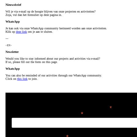
Nieuwsbrief
Wil je via e-mail op de hoogte blijven van onze projecten en activiteiten?
Zoja, vul dan het formulier op deze pagina in.
WhatsApp
Je kan ook via onze WhatsApp community herinnerd worden aan onze activiteiten.
Klik op
deze link
om je aan te sluiten.
---
<EN>
Newsletter
Would you like to stay informed about our projects and activities via e-mail?
If so, please fill out the form on this page.
WhatsApp
You can also be reminded of our activities through our WhatsApp community.
Click on
this link
to join.
Nieuwsbrief / newsletter
*
= verplicht
E-mailadres / email address
*
Voornaam / first name